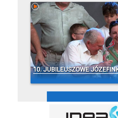
10. JUBILEUSZOWE JÓZEFINK