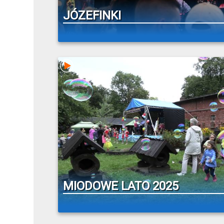
JÓZEFINKI
MIODOWE LATO 2025