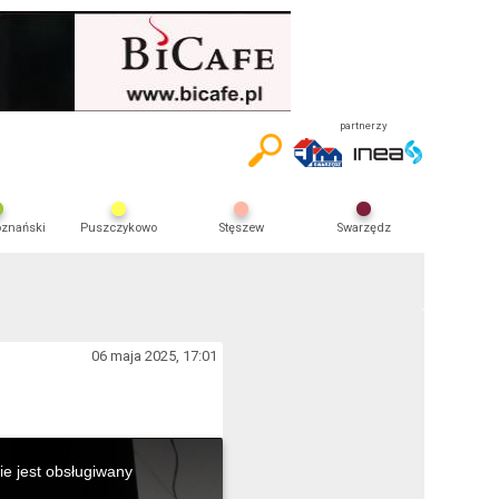
partnerzy
oznański
Puszczykowo
Stęszew
Swarzędz
06 maja 2025, 17:01
ie jest obsługiwany