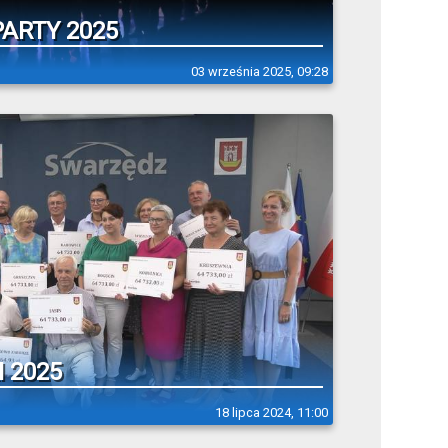
ARTY 2025
03 września 2025, 09:28
 2025
18 lipca 2024, 11:00