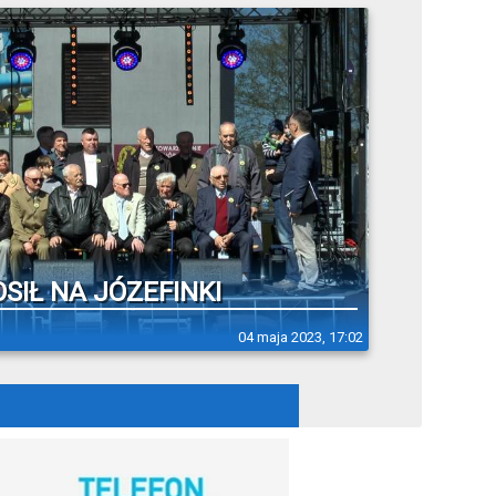
IŁ NA JÓZEFINKI
04 maja 2023, 17:02